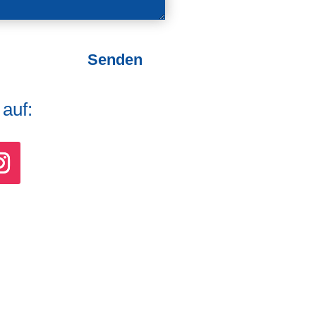
Senden
auf: