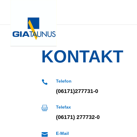
KONTAKT
Telefon

(06171)277731-0
Telefax

(06171) 277732-0
E-Mail
