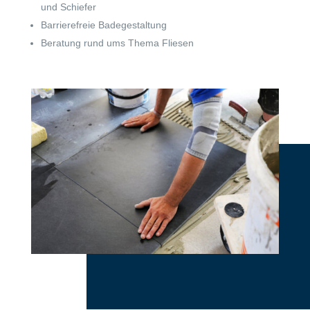
und Schiefer
Barrierefreie Badegestaltung
Beratung rund ums Thema Fliesen